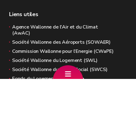
Liens utiles
Agence Wallonne de l'Air et du Climat
(AwAC)
Société Wallonne des Aéroports (SOWAER)
Commission Wallonne pour l’Energie (CWaPE)
Société Wallonne du Logement (SWL)
Société Wallonne du Crédit Social (SWCS)
Fonds du Logement de Wallonie
Sites généraux de la Wallonie
Wallonie.be
Gouvernement wallon
Service public de Wallonie