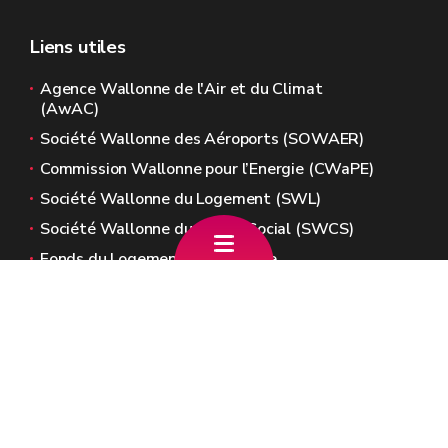
Liens utiles
Agence Wallonne de l'Air et du Climat
(AwAC)
Société Wallonne des Aéroports (SOWAER)
Commission Wallonne pour l’Energie (CWaPE)
Société Wallonne du Logement (SWL)
Société Wallonne du Crédit Social (SWCS)
Fonds du Logement de Wallonie
Sites généraux de la Wallonie
Wallonie.be
Gouvernement wallon
Service public de Wallonie