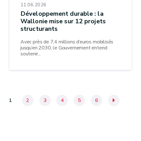
11.06.2026
Développement durable : la
Wallonie mise sur 12 projets
structurants
Avec près de 7,4 millions d’euros mobilisés
jusqu’en 2030, le Gouvernement entend
soutenir...
1
2
3
4
5
6
»