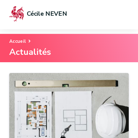
Cécile NEVEN
Accueil
Actualités