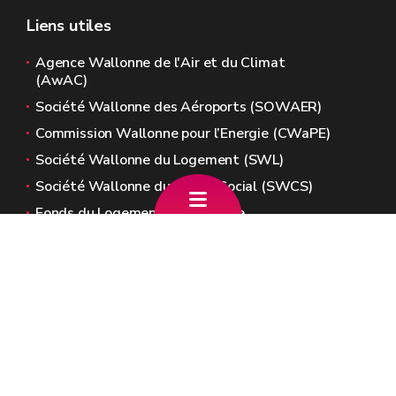
Liens utiles
Agence Wallonne de l'Air et du Climat
(AwAC)
Société Wallonne des Aéroports (SOWAER)
Commission Wallonne pour l’Energie (CWaPE)
Société Wallonne du Logement (SWL)
Société Wallonne du Crédit Social (SWCS)
Fonds du Logement de Wallonie
Sites généraux de la Wallonie
Wallonie.be
Gouvernement wallon
Service public de Wallonie
Wallex