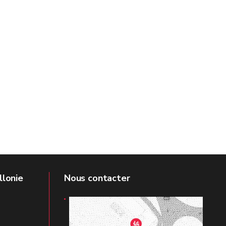
llonie
Nous contacter