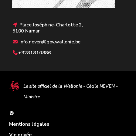
Place Joséphine-Charlotte 2,
5100 Namur
info.neven@gov.wallonie.be
+3281810886
Le site officiel de la Wallonie - Cécile NEVEN -
Ministre
🍪
Mentions légales
Vie privée