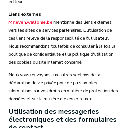
éditeur.
Liens externes
neven.wallonie.be
mentionne des liens externes
vers les sites de services partenaires. L'utilisation de
ces liens relève de la responsabilité de l'utilisateur.
Nous recommandons toutefois de consulter à la fois la
politique de confidentialité et la politique d'utilisation
des cookies du site Internet concerné.
Nous vous renvoyons aux autres sections de la
déclaration de vie privée pour de plus amples
informations sur vos droits en matière de protection des
données et sur la manière d'exercer ceux-ci.
Utilisation des messageries
électroniques et des formulaires
de contact