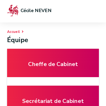
Cécile NEVEN
Accueil
Équipe
Cheffe de Cabinet
Secrétariat de Cabinet