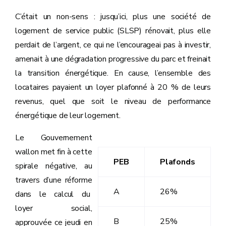
C’était un non-sens : jusqu’ici, plus une société de
logement de service public (SLSP) rénovait, plus elle
perdait de l’argent, ce qui ne l’encourageai pas à investir,
amenait à une dégradation progressive du parc et freinait
la transition énergétique. En cause, l’ensemble des
locataires payaient un loyer plafonné à 20 % de leurs
revenus, quel que soit le niveau de performance
énergétique de leur logement.
Le Gouvernement
wallon met fin à cette
PEB
Plafonds
spirale négative, au
travers d’une réforme
A
26%
dans le calcul du
loyer social,
B
25%
approuvée ce jeudi en