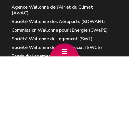
Agence Wallonne de l'Air et du Climat
(AwAC)
Société Wallonne des Aéroports (SOWAER)
Commission Wallonne pour l’Energie (CWaPE)
Société Wallonne du Logement (SWL)
Société Wallonne du Crédit Social (SWCS)
Fonds du Logement de Wallonie
Sites généraux de la Wallonie
Wallonie.be
Gouvernement wallon
Service public de Wallonie
Wallex
Géoportail