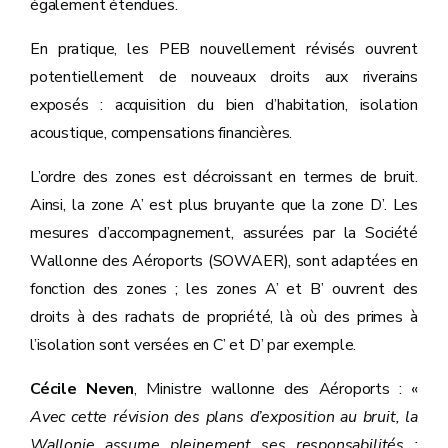
également étendues.
En pratique, les PEB nouvellement révisés ouvrent
potentiellement de nouveaux droits aux riverains
exposés : acquisition du bien d’habitation, isolation
acoustique, compensations financières.
L’ordre des zones est décroissant en termes de bruit.
Ainsi, la zone A’ est plus bruyante que la zone D’. Les
mesures d’accompagnement, assurées par la Société
Wallonne des Aéroports (SOWAER), sont adaptées en
fonction des zones ; les zones A’ et B’ ouvrent des
droits à des rachats de propriété, là où des primes à
l’isolation sont versées en C’ et D’ par exemple.
Cécile Neven
, Ministre wallonne des Aéroports : «
Avec cette révision des plans d’exposition au bruit, la
Wallonie assume pleinement ses responsabilités :