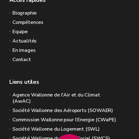
Accès rapides
Biographie
Compétences
Equipe
Actualités
En images
Contact
Liens utiles
Agence Wallonne de l'Air et du Climat
(AwAC)
Société Wallonne des Aéroports (SOWAER)
Commission Wallonne pour l’Energie (CWaPE)
Société Wallonne du Logement (SWL)
Société Wallonne du Crédit Social (SWCS)