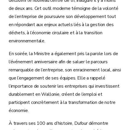
découvrir le nouveau centre de tri, inauguré il y a moins
de deux ans. Cet outil moderne témoigne de la volonté
de l’entreprise de poursuivre son développement tout
en répondant aux enjeux actuels liés à la gestion des
déchets, à l’économie circulaire et à la transition
environnementale.
En soirée, la Ministre a également pris la parole lors de
l’événement anniversaire afin de saluer le parcours
remarquable de l’entreprise, son enracinement local, ainsi
que l’engagement de ses équipes. Elle a rappelé
l’importance de soutenir les entreprises qui investissent
durablement en Wallonie, créent de l’emploi et
participent concrètement à la transformation de notre
économie.
À travers ses 100 ans d’histoire, Dufour démontre