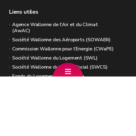
Liens utiles
Agence Wallonne de l'Air et du Climat
(AwAC)
Société Wallonne des Aéroports (SOWAER)
Commission Wallonne pour l’Energie (CWaPE)
Société Wallonne du Logement (SWL)
Société Wallonne du Crédit Social (SWCS)
Fonds du Logement de Wallonie
Sites généraux de la Wallonie
Wallonie.be
Gouvernement wallon
Service public de Wallonie