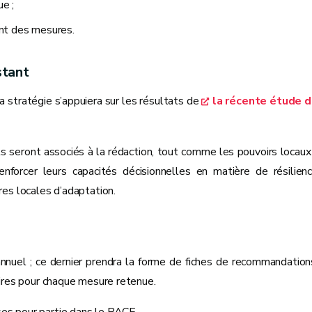
ue ;
nt des mesures.
stant
a stratégie s’appuiera sur les résultats de
la récente étude 
s seront associés à la rédaction, tout comme les pouvoirs locaux
nforcer leurs capacités décisionnelles en matière de résilien
ures locales d’adaptation.
annuel ; ce dernier prendra la forme de fiches de recommandation
taires pour chaque mesure retenue.