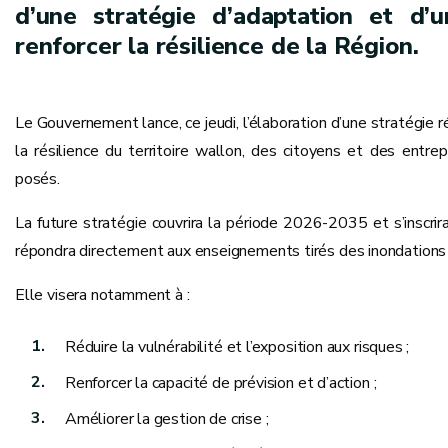
d’une stratégie d’adaptation et d’un
renforcer la résilience de la Région.
Le Gouvernement lance, ce jeudi, l’élaboration d’une stratégie r
la résilience du territoire wallon, des citoyens et des entr
posés.
La future stratégie couvrira la période 2026-2035 et s’inscri
répondra directement aux enseignements tirés des inondation
Elle visera notamment à :
Réduire la vulnérabilité et l’exposition aux risques ;
Renforcer la capacité de prévision et d’action ;
Améliorer la gestion de crise ;