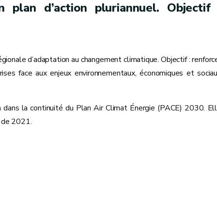
 plan d’action pluriannuel. Objectif 
égionale d’adaptation au changement climatique. Objectif : renforc
eprises face aux enjeux environnementaux, économiques et socia
ra dans la continuité du Plan Air Climat Énergie (PACE) 2030. El
s de 2021.