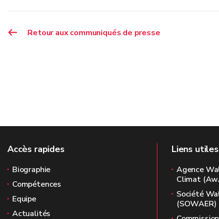
Retour aux communiqués de presse
Accès rapides
Liens utiles
Biographie
Agence Wall
Climat (Aw
Compétences
Société Wa
Equipe
(SOWAER)
Actualités
Commission 