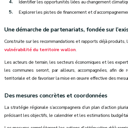
Identifier les opportunités liées au changement climatiq
Explorer les pistes de financement et d’accompagneme
Une démarche de partenariats, fondée sur l’exi
Construite sur les recommandations et rapports déjà produits, l
vulnérabilité du territoire wallon
.
Les acteurs de terrain, les secteurs économiques et les expert
les communes seront, par ailleurs, accompagnées, afin de re
territoriale et de favoriser la mise en œuvre effective des mes
Des mesures concrètes et coordonnées
La stratégie régionale s’accompagnera d’un plan d’action pluri
précisant les objectifs, le calendrier et les estimations budgé