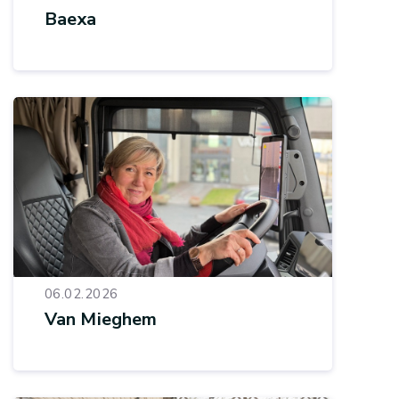
Baexa
06.02.2026
Van Mieghem