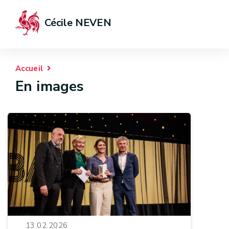
Cécile NEVEN
Accueil
En images
13.02.2026